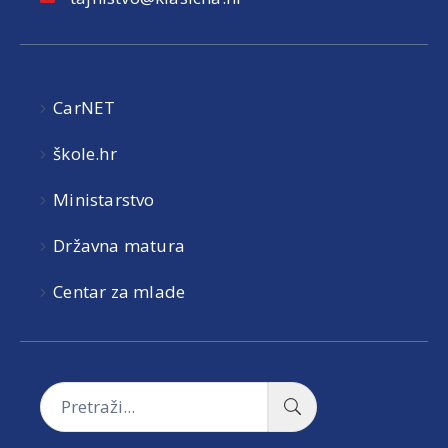
CarNET
škole.hr
Ministarstvo
Državna matura
Centar za mlade