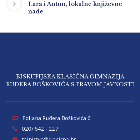
Lara i Antun, lokalne književne
nade
BISKUPIJSKA KLASIČNA GIMNAZIJA
RUĐERA BOŠKOVIĆA S PRAVOM JAVNOSTI
Poljana Ruđera Boškovića 6
020/ 642 - 227
tajnistvo@klasicna.hr