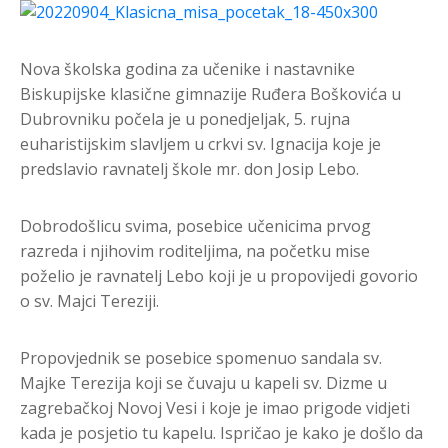
Nova školska godina za učenike i nastavnike
Biskupijske klasične gimnazije Ruđera Boškovića u
Dubrovniku počela je u ponedjeljak, 5. rujna
euharistijskim slavljem u crkvi sv. Ignacija koje je
predslavio ravnatelj škole mr. don Josip Lebo.
Dobrodošlicu svima, posebice učenicima prvog
razreda i njihovim roditeljima, na početku mise
poželio je ravnatelj Lebo koji je u propovijedi govorio
o sv. Majci Tereziji.
Propovjednik se posebice spomenuo sandala sv.
Majke Terezija koji se čuvaju u kapeli sv. Dizme u
zagrebačkoj Novoj Vesi i koje je imao prigode vidjeti
kada je posjetio tu kapelu. Ispričao je kako je došlo da