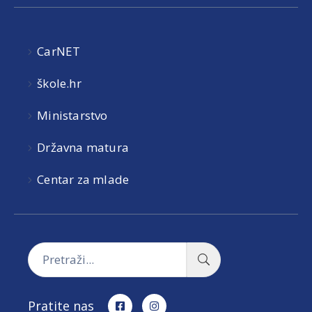
CarNET
škole.hr
Ministarstvo
Državna matura
Centar za mlade
Pratite nas