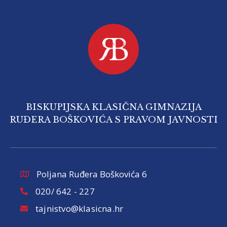
BISKUPIJSKA KLASIČNA GIMNAZIJA
RUĐERA BOŠKOVIĆA S PRAVOM JAVNOSTI
Poljana Ruđera Boškovića 6
020/ 642 - 227
tajnistvo@klasicna.hr