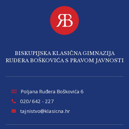
BISKUPIJSKA KLASIČNA GIMNAZIJA
RUĐERA BOŠKOVIĆA S PRAVOM JAVNOSTI
Poljana Ruđera Boškovića 6
020/ 642 - 227
tajnistvo@klasicna.hr