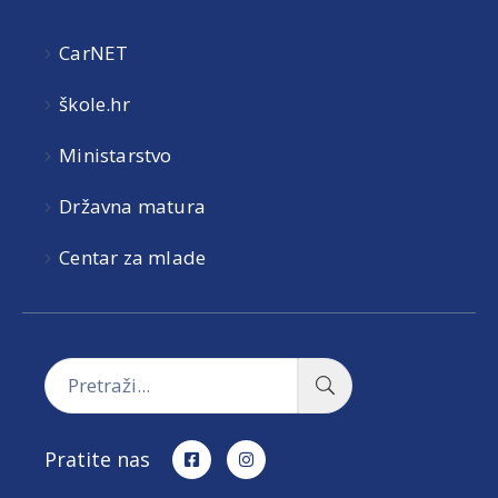
CarNET
škole.hr
Ministarstvo
Državna matura
Centar za mlade
Pratite nas