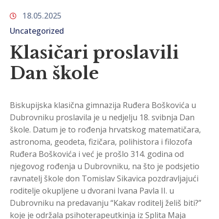
18.05.2025
Uncategorized
Klasičari proslavili
Dan škole
Biskupijska klasična gimnazija Ruđera Boškovića u
Dubrovniku proslavila je u nedjelju 18. svibnja Dan
škole. Datum je to rođenja hrvatskog matematičara,
astronoma, geodeta, fizičara, polihistora i filozofa
Ruđera Boškovića i već je prošlo 314. godina od
njegovog rođenja u Dubrovniku, na što je podsjetio
ravnatelj škole don Tomislav Sikavica pozdravljajući
roditelje okupljene u dvorani Ivana Pavla II. u
Dubrovniku na predavanju “Kakav roditelj želiš biti?”
koje je održala psihoterapeutkinja iz Splita Maja