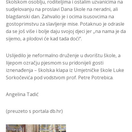
školskom osoblju, roditeljima i ostalim uzvanicima na
sudjelovanju na proslavi Dana škole na neradni, ali
blagdanski dan. Zahvalio je i ocima isusovcima na
gostoprimstvu za slavljenje mise. Potaknuo je odrasle
da se još više i bolje daju svojoj djeci jer „na nama je da
sijemo, a plodovi će kad tada doći“.
Uslijedilo je neformalno druženje u dvorištu škole, a
lijepom ozračju pjesmom su pridonijeli gosti
iznenađenja – školska klapa iz Umjetničke škole Luke
Sorkočevića pod vodstvom prof. Petre Potrebica.
Angelina Tadić
(preuzeto s portala db.hr)