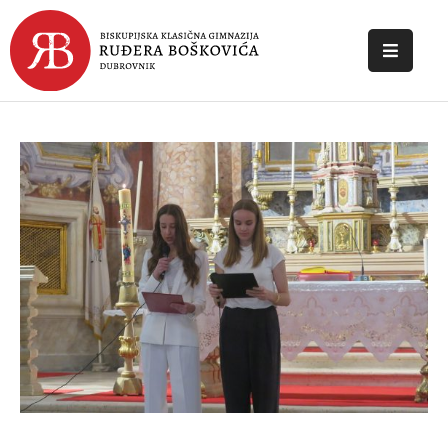
POČETNA
O
ŠKOLI
DOKUMENTI
NOVOSTI
KONTAKT