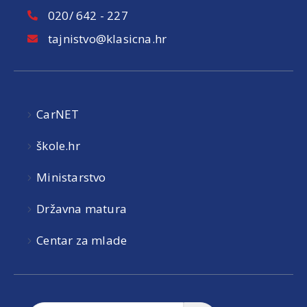
020/ 642 - 227
tajnistvo@klasicna.hr
CarNET
škole.hr
Ministarstvo
Državna matura
Centar za mlade