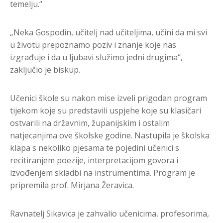
temelju.“
„Neka Gospodin, učitelj nad učiteljima, učini da mi svi
u životu prepoznamo poziv i znanje koje nas
izgrađuje i da u ljubavi služimo jedni drugima“,
zaključio je biskup.
Učenici škole su nakon mise izveli prigodan program
tijekom koje su predstavili uspjehe koje su klasičari
ostvarili na državnim, županijskim i ostalim
natjecanjima ove školske godine. Nastupila je školska
klapa s nekoliko pjesama te pojedini učenici s
recitiranjem poezije, interpretacijom govora i
izvođenjem skladbi na instrumentima. Program je
pripremila prof. Mirjana Žeravica.
Ravnatelj Sikavica je zahvalio učenicima, profesorima,