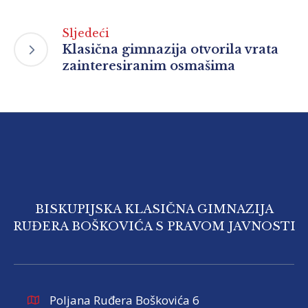
Sljedeći
Klasična gimnazija otvorila vrata
zainteresiranim osmašima
BISKUPIJSKA KLASIČNA GIMNAZIJA
RUĐERA BOŠKOVIĆA S PRAVOM JAVNOSTI
Poljana Ruđera Boškovića 6