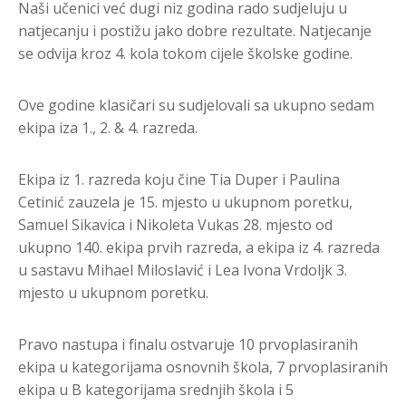
Naši učenici već dugi niz godina rado sudjeluju u
natjecanju i postižu jako dobre rezultate. Natjecanje
se odvija kroz 4. kola tokom cijele školske godine.
Ove
godine klasičari su sudjelovali sa ukupno sedam
ekipa iza 1., 2. & 4. razreda.
Ekipa iz 1. razreda koju čine Tia Duper i Paulina
Cetinić zauzela je 15. mjesto u ukupnom poretku,
Samuel Sikavica i Nikoleta Vukas 28. mjesto od
ukupno 140. ekipa prvih razreda, a ekipa iz 4. razreda
u sastavu Mihael Miloslavić i Lea Ivona Vrdoljk 3.
mjesto u ukupnom poretku.
Pravo nastupa i finalu ostvaruje 10 prvoplasiranih
ekipa u kategorijama osnovnih škola, 7 prvoplasiranih
ekipa u B kategorijama srednjih škola i 5