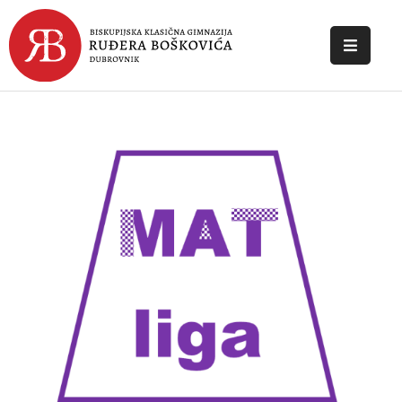
POČETNA
O
ŠKOLI
DOKUMENTI
NOVOSTI
KONTAKT