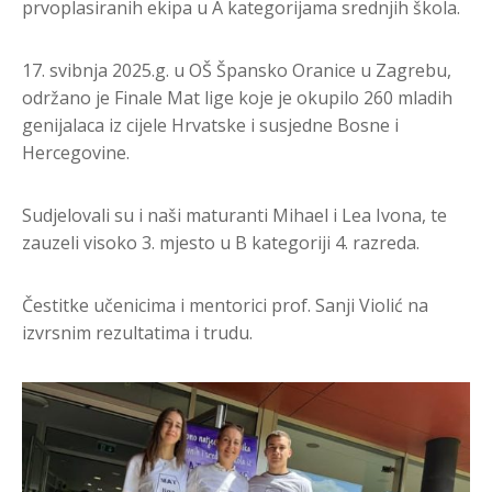
prvoplasiranih ekipa u A kategorijama srednjih škola.
17. svibnja 2025.g. u OŠ Špansko Oranice u Zagrebu,
održano je Finale Mat lige koje je okupilo 260 mladih
genijalaca iz cijele Hrvatske i susjedne Bosne i
Hercegovine.
Sudjelovali su i naši maturanti Mihael i Lea Ivona, te
zauzeli visoko 3. mjesto u B kategoriji 4. razreda.
Čestitke učenicima i mentorici prof. Sanji Violić na
izvrsnim rezultatima i trudu.