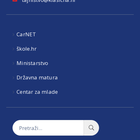
CarNET
škole.hr
Ministarstvo
Državna matura
Centar za mlade