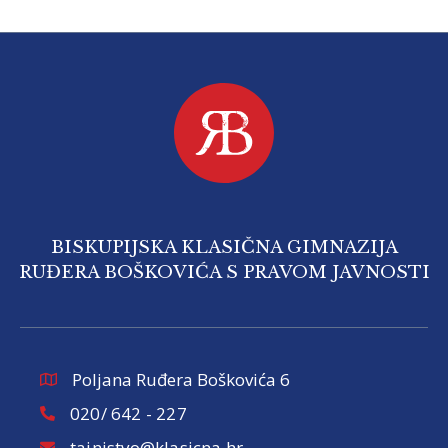
BISKUPIJSKA KLASIČNA GIMNAZIJA
RUĐERA BOŠKOVIĆA S PRAVOM JAVNOSTI
Poljana Ruđera Boškovića 6
020/ 642 - 227
tajnistvo@klasicna.hr