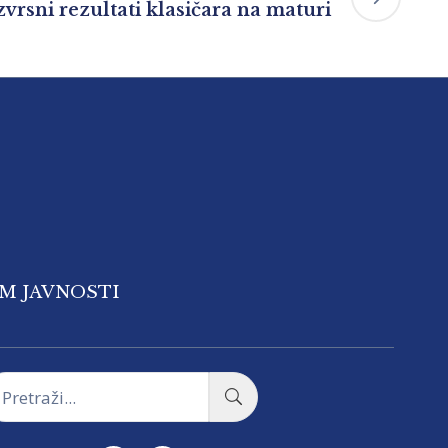
zvrsni rezultati klasičara na maturi
OM JAVNOSTI