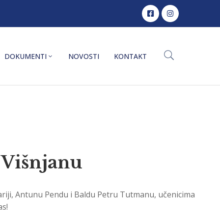
DOKUMENTI
NOVOSTI
KONTAKT
 Višnjanu
ariji, Antunu Pendu i Baldu Petru Tutmanu, učenicima
as!