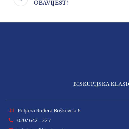
OBAVIJEST!
BISKUPIJSKA KLAS
Poljana Ruđera Boškovića 6
020/ 642 - 227