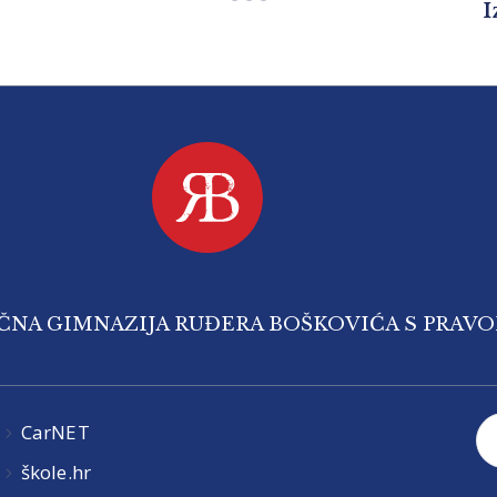
I
IČNA GIMNAZIJA RUĐERA BOŠKOVIĆA S PRAV
CarNET
škole.hr