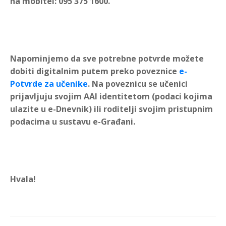
na mobitel: 095 375 1600.
Napominjemo da sve potrebne potvrde možete
dobiti digitalnim putem preko poveznice
e-
Potvrde za učenike
. Na poveznicu se učenici
prijavljuju svojim AAI identitetom (podaci kojima
ulazite u e-Dnevnik) ili roditelji svojim pristupnim
podacima u sustavu e-Građani.
Hvala!