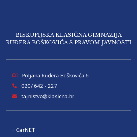
BISKUPIJSKA KLASIČNA GIMNAZIJA
RUĐERA BOŠKOVIĆA S PRAVOM JAVNOSTI
Poljana Ruđera Boškovića 6
020/ 642 - 227
tajnistvo@klasicna.hr
CarNET