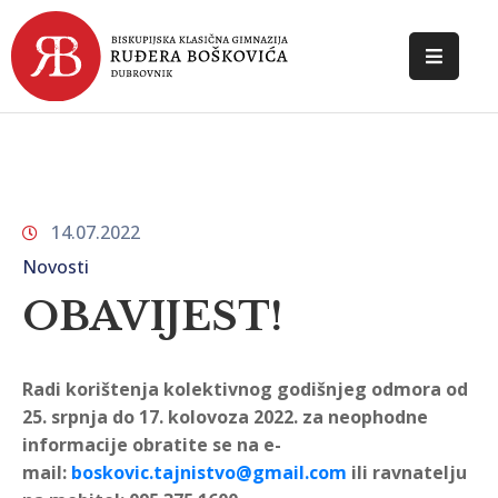
POČETNA
O
ŠKOLI
14.07.2022
DOKUMENTI
Novosti
NOVOSTI
OBAVIJEST!
KONTAKT
Radi korištenja kolektivnog godišnjeg odmora od
25. srpnja do 17. kolovoza 2022. za neophodne
informacije obratite se na e-
mail:
boskovic.tajnistvo@gmail.com
ili ravnatelju