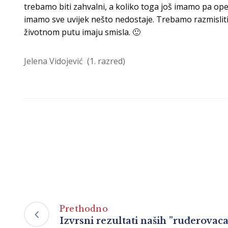
trebamo biti zahvalni,
a koliko toga još imamo pa op
imamo sve uvijek nešto nedostaje. Trebamo razmisliti 
životnom putu imaju smisla. 🙂
Jelena Vidojević (1. razred)
Prethodno
Izvrsni rezultati naših ”ruđerovaca”