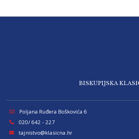
BISKUPIJSKA KLAS
Poljana Ruđera Boškovića 6
020/ 642 - 227
tajnistvo@klasicna.hr