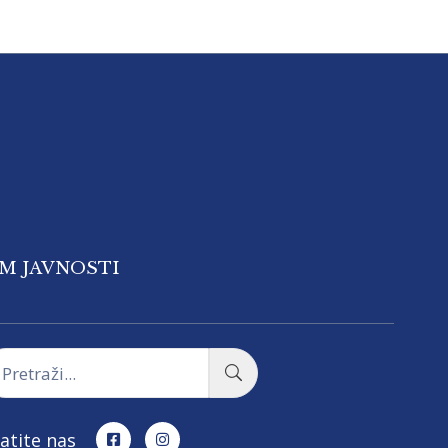
OM JAVNOSTI
atite nas