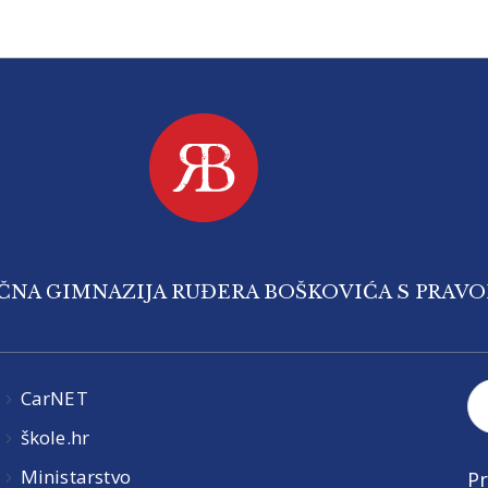
IČNA GIMNAZIJA RUĐERA BOŠKOVIĆA S PRAV
CarNET
škole.hr
Ministarstvo
Pr