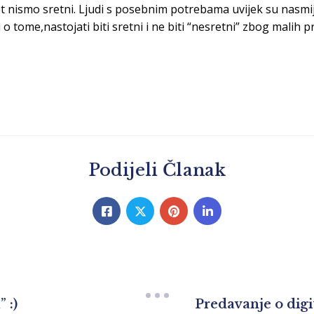
et nismo sretni. Ljudi s posebnim potrebama
uvijek su
nasmij
o tome,nastojati biti sretni i ne biti “nesretni” zbog malih 
Podijeli Članak
 :)
Predavanje o digit