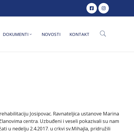
DOKUMENTI
NOVOSTI
KONTAKT
 rehabilitaciju Josipovac. Ravnateljica ustanove Marina
 članovima centra. Uzbuđeni i veseli pokazivali su nam
i u nedelju 2.4.2017. u crkvi sv.Mihajla, pridružili