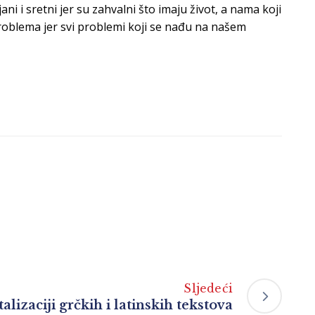
ani i sretni jer su zahvalni što imaju život,
a nama koji
problema jer svi problemi koji se nađu na našem
Sljedeći
alizaciji grčkih i latinskih tekstova