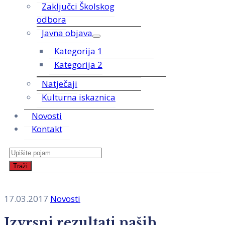
Zaključci Školskog
odbora
Javna objava
Kategorija 1
Kategorija 2
Natječaji
Kulturna iskaznica
Novosti
Kontakt
17.03.2017
Novosti
Izvrsni rezultati naših