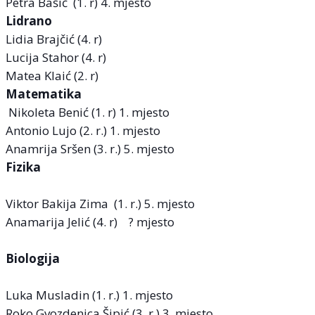
Petra Bašić (1. r) 4. mjesto
Lidrano
Lidia Brajčić (4. r)
Lucija Stahor (4. r)
Matea Klaić (2. r)
Matematika
Nikoleta Benić (1. r) 1. mjesto
Antonio Lujo (2. r.) 1. mjesto
Anamrija Sršen (3. r.) 5. mjesto
Fizika
Viktor Bakija Zima (1. r.) 5. mjesto
Anamarija Jelić (4. r) ? mjesto
Biologija
Luka Musladin (1. r.) 1. mjesto
Roko Gvozdenica Šipić (3. r.) 3. mjesto