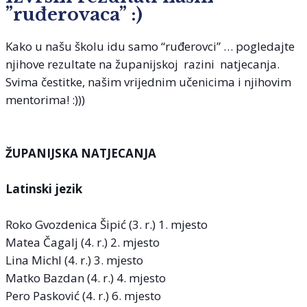
”ruđerovaca” :)
Kako u našu školu idu samo “ruđerovci” … pogledajte
njihove rezultate na županijskoj razini natjecanja.
Svima čestitke, našim vrijednim učenicima i njihovim
mentorima! :)))
ŽUPANIJSKA NATJECANJA
Latinski jezik
Roko Gvozdenica Šipić (3. r.) 1. mjesto
Matea Čagalj (4. r.) 2. mjesto
Lina Michl (4. r.) 3. mjesto
Matko Bazdan (4. r.) 4. mjesto
Pero Pasković (4. r.) 6. mjesto