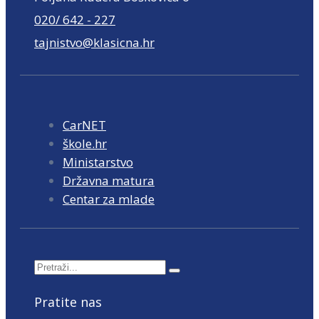
020/ 642 - 227
tajnistvo@klasicna.hr
CarNET
škole.hr
Ministarstvo
Državna matura
Centar za mlade
Pratite nas