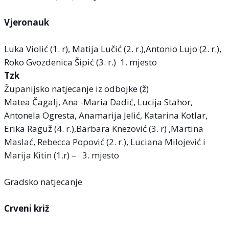
Vjeronauk
Luka Violić (1. r), Matija Lučić (2. r.),Antonio Lujo (2. r.),
Roko Gvozdenica Šipić (3. r.) 1. mjesto
Tzk
Županijsko natjecanje iz odbojke (ž)
Matea Čagalj, Ana -Maria Dadić, Lucija Stahor,
Antonela Ogresta, Anamarija Jelić, Katarina Kotlar,
Erika Raguž (4. r.),
Barbara Knezović (3. r) ,Martina
Maslać, Rebecca Popović (2. r.), Luciana Milojević i
Marija Kitin (1.r) – 3. mjesto
Gradsko natjecanje
Crveni križ