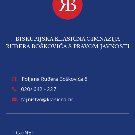
BISKUPIJSKA KLASIČNA GIMNAZIJA
RUĐERA BOŠKOVIĆA S PRAVOM JAVNOSTI
Poljana Ruđera Boškovića 6
020/ 642 - 227
tajnistvo@klasicna.hr
CarNET