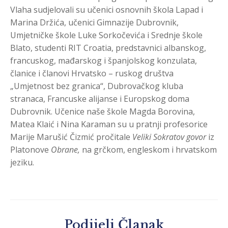
Vlaha sudjelovali su učenici osnovnih škola Lapad i
Marina Držića, učenici Gimnazije Dubrovnik,
Umjetničke škole Luke Sorkočevića i Srednje škole
Blato, studenti RIT Croatia, predstavnici albanskog,
francuskog, mađarskog i španjolskog konzulata,
članice i članovi Hrvatsko – ruskog društva
„Umjetnost bez granica“, Dubrovačkog kluba
stranaca, Francuske alijanse i Europskog doma
Dubrovnik. Učenice naše škole Magda Borovina,
Matea Klaić i Nina Karaman su u pratnji profesorice
Marije Marušić Čizmić pročitale
Veliki
Sokratov govor
iz
Platonove
Obrane,
na grčkom, engleskom i hrvatskom
jeziku.
Podijeli Članak