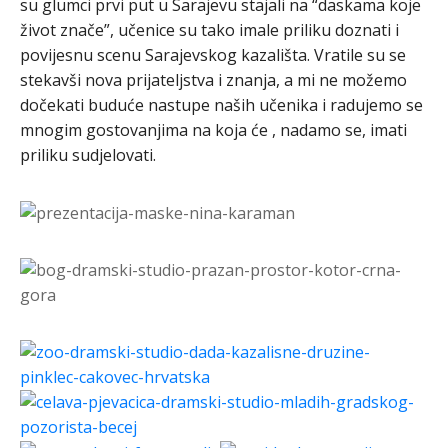
su glumci prvi put u Sarajevu stajali na “daskama koje
život znače”, učenice su tako imale priliku doznati i
povijesnu scenu Sarajevskog kazališta. Vratile su se
stekavši nova prijateljstva i znanja, a mi ne možemo
dočekati buduće nastupe naših učenika i radujemo se
mnogim gostovanjima na koja će , nadamo se, imati
priliku sudjelovati.