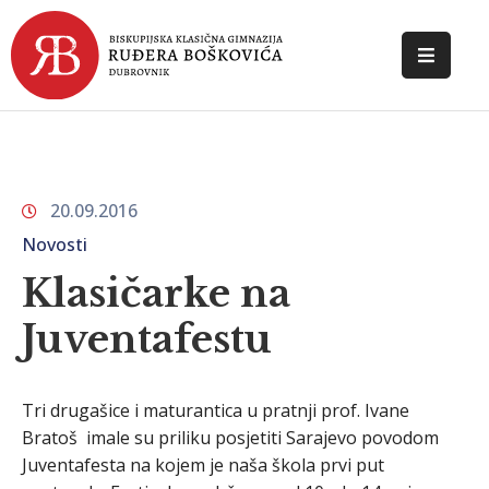
POČETNA
O
ŠKOLI
20.09.2016
DOKUMENTI
Novosti
NOVOSTI
Klasičarke na
Juventafestu
KONTAKT
Tri drugašice i maturantica u pratnji prof. Ivane
Bratoš imale su priliku posjetiti Sarajevo povodom
Juventafesta na kojem je naša škola prvi put