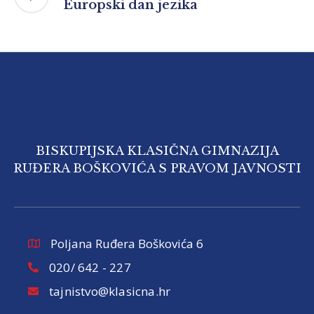
Europski dan jezika
BISKUPIJSKA KLASIČNA GIMNAZIJA
RUĐERA BOŠKOVIĆA S PRAVOM JAVNOSTI
Poljana Ruđera Boškovića 6
020/ 642 - 227
tajnistvo@klasicna.hr