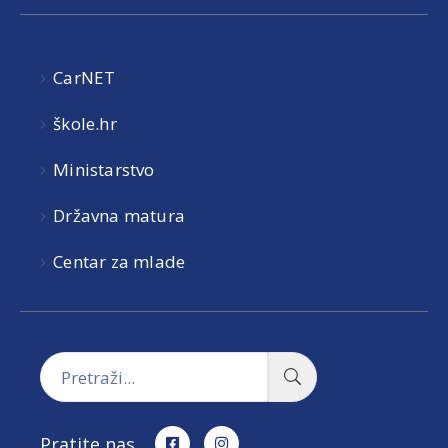
CarNET
škole.hr
Ministarstvo
Državna matura
Centar za mlade
Pratite nas