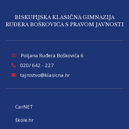
BISKUPIJSKA KLASIČNA GIMNAZIJA
RUĐERA BOŠKOVIĆA S PRAVOM JAVNOSTI
Poljana Ruđera Boškovića 6
020/ 642 - 227
tajnistvo@klasicna.hr
CarNET
škole.hr