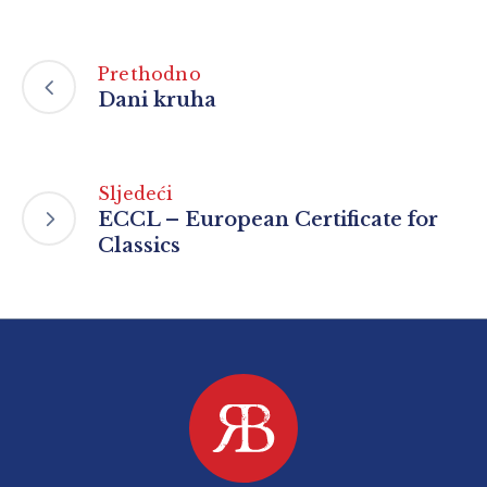
Prethodno
Dani kruha
Sljedeći
ECCL – European Certificate for
Classics