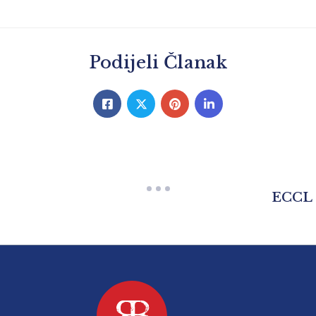
Podijeli Članak
ECCL –