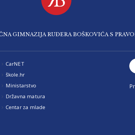
IČNA GIMNAZIJA RUĐERA BOŠKOVIĆA S PRAV
CarNET
škole.hr
Ministarstvo
Pr
Državna matura
Centar za mlade