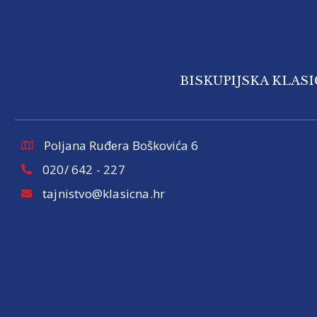
BISKUPIJSKA KLAS
Poljana Ruđera Boškovića 6
020/ 642 - 227
tajnistvo@klasicna.hr