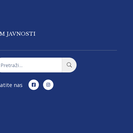
OM JAVNOSTI
atite nas