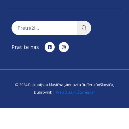
Pratite nas
© 2024 Biskupijska klasična gimnazija Ruđera Boškovića,
Dubrovnik |
Web Dizajn: Što misliš?