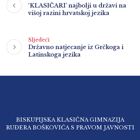
‘KLASIČARI’ najbolji u državi na
višoj razini hrvatskoj jezika
Sljedeći
Državno natjecanje iz Grčkoga i
Latinskoga jezika
BISKUPIJSKA KLASIČNA GIMNAZIJA
RUĐERA BOŠKOVIĆA S PRAVOM JAVNOSTI