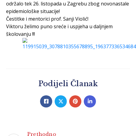
održalo tek 26. listopada u Zagrebu zbog novonastale
epidemiološke situacije!
Čestitke
i mentorici prof. Sanji Violić!
Viktoru želimo puno sreće i uspjeha u daljnjem
školovanju !!!
Podijeli Članak
Prethodno