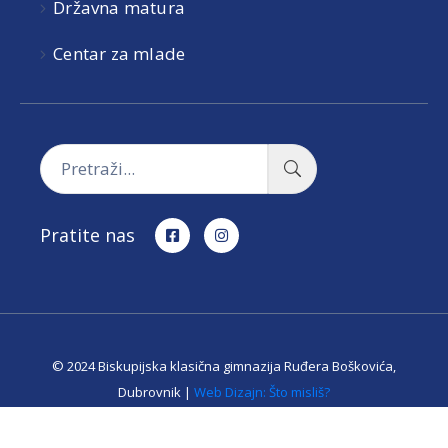
Državna matura
Centar za mlade
Pratite nas
© 2024 Biskupijska klasična gimnazija Ruđera Boškovića,
Dubrovnik |
Web Dizajn: Što misliš?