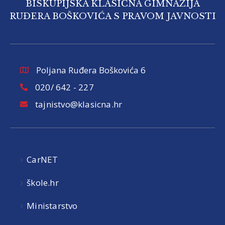
BISKUPIJSKA KLASIČNA GIMNAZIJA
RUĐERA BOŠKOVIĆA S PRAVOM JAVNOSTI
Poljana Ruđera Boškovića 6
020/ 642 - 227
tajnistvo@klasicna.hr
CarNET
škole.hr
Ministarstvo