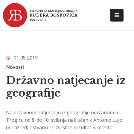
POČETNA
O
ŠKOLI
11.05.2019
DOKUMENTI
Novosti
NOVOSTI
Državno natjecanje iz
geografije
KONTAKT
Na državnom natjecanju iz geografije održanom u
Trogiru od 8. do 10. svibnja naš učenik Antonio Lujo
(4. razred) ostvario je izvrstan rezultat 5. mjesto.