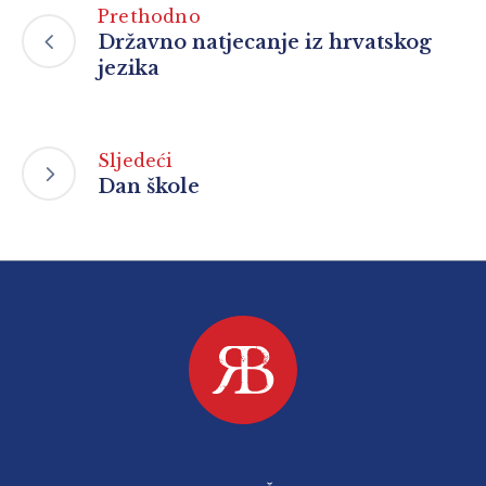
Prethodno
Državno natjecanje iz hrvatskog
jezika
Sljedeći
Dan škole