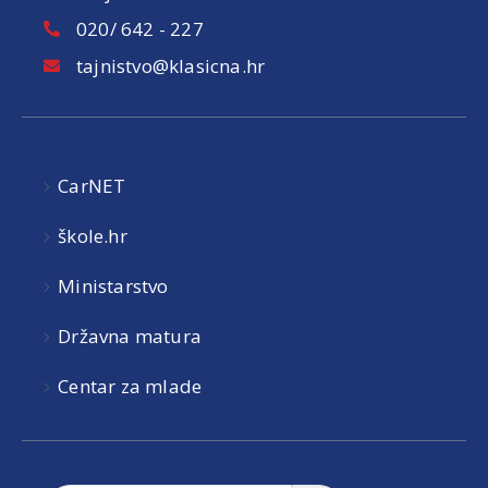
020/ 642 - 227
tajnistvo@klasicna.hr
CarNET
škole.hr
Ministarstvo
Državna matura
Centar za mlade