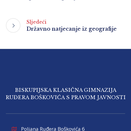
Sljedeći
Državno natjecanje iz geografije
BISKUPIJSKA KLASIČNA GIMNAZIJA
RUĐERA BOŠKOVIĆA S PRAVOM JAVNOSTI
Poljana Ruđera Boškovića 6