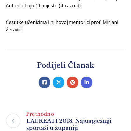
Antonio Lujo 11. mjesto (4. razred).
Čestitke učenicima i njihovoj mentorici prof. Mirjani
Žeravici.
Podijeli Članak
Prethodno
LAUREATI 2018. Najuspješniji
sportaši u županiji