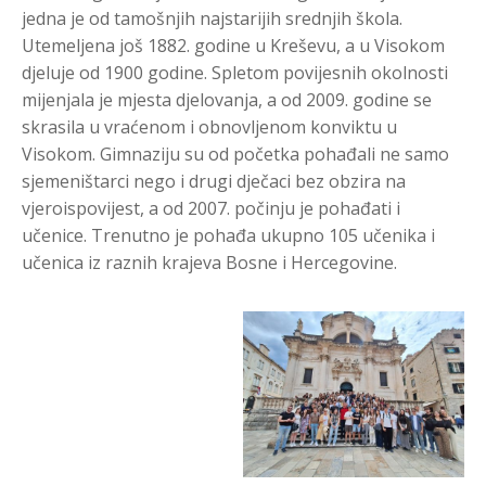
jedna je od tamošnjih najstarijih srednjih škola.
Utemeljena još 1882. godine u Kreševu, a u Visokom
djeluje od 1900 godine. Spletom povijesnih okolnosti
mijenjala je mjesta djelovanja, a od 2009. godine se
skrasila u vraćenom i obnovljenom konviktu u
Visokom. Gimnaziju su od početka pohađali ne samo
sjemeništarci nego i drugi dječaci bez obzira na
vjeroispovijest, a od 2007. počinju je pohađati i
učenice. Trenutno je pohađa ukupno 105 učenika i
učenica iz raznih krajeva Bosne i Hercegovine.