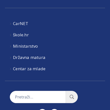
CarNET
škole.hr
Ministarstvo
Državna matura
Centar za mlade