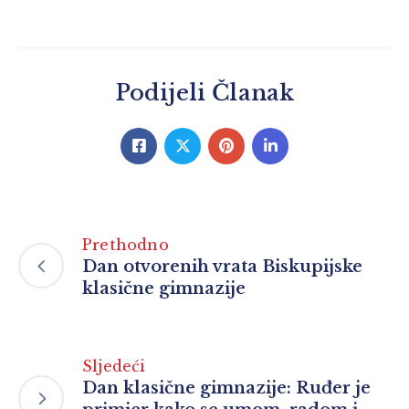
Podijeli Članak
Prethodno
Dan otvorenih vrata Biskupijske
klasične gimnazije
Sljedeći
Dan klasične gimnazije: Ruđer je