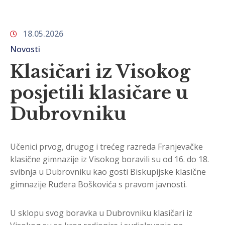
18.05.2026
Novosti
Klasičari iz Visokog
posjetili klasičare u
Dubrovniku
Učenici prvog, drugog i trećeg razreda Franjevačke
klasične gimnazije iz Visokog boravili su od 16. do 18.
svibnja u Dubrovniku kao gosti Biskupijske klasične
gimnazije Ruđera Boškovića s pravom javnosti.
U sklopu svog boravka u Dubrovniku klasičari iz