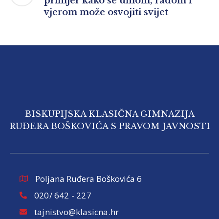
primjer kako se umom, radom i
vjerom može osvojiti svijet
BISKUPIJSKA KLASIČNA GIMNAZIJA
RUĐERA BOŠKOVIĆA S PRAVOM JAVNOSTI
Poljana Ruđera Boškovića 6
020/ 642 - 227
tajnistvo@klasicna.hr