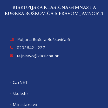
BISKUPIJSKA KLASIČNA GIMNAZIJA
RUĐERA BOŠKOVIĆA S PRAVOM JAVNOSTI
Poljana Ruđera Boškovića 6
020/ 642 - 227
tajnistvo@klasicna.hr
CarNET
škole.hr
Ministarstvo