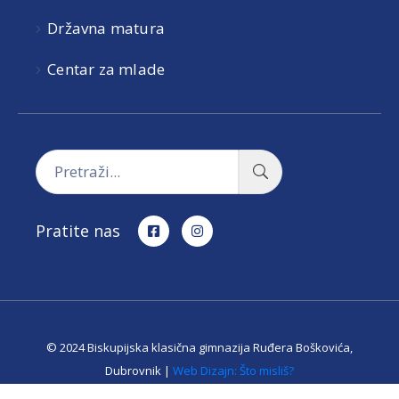
Državna matura
Centar za mlade
Pratite nas
© 2024 Biskupijska klasična gimnazija Ruđera Boškovića,
Dubrovnik |
Web Dizajn: Što misliš?