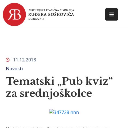
POČETNA
O
ŠKOLI
11.12.2018
DOKUMENTI
Novosti
NOVOSTI
Tematski „Pub kviz“
KONTAKT
za srednjoškolce