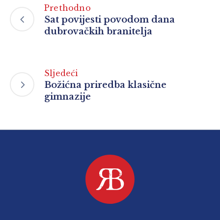
Prethodno
Sat povijesti povodom dana
dubrovačkih branitelja
Sljedeći
Božićna priredba klasične
gimnazije