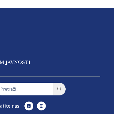
OM JAVNOSTI
atite nas