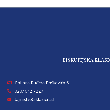
BISKUPIJSKA KLAS
Poljana Ruđera Boškovića 6
020/ 642 - 227
tajnistvo@klasicna.hr