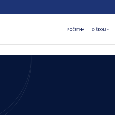
POČETNA
O ŠKOLI