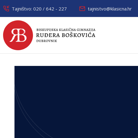
Tajništvo: 020 / 642 - 227
tajnistvo@klasicna.hr