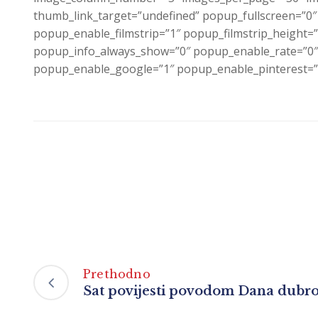
thumb_link_target=”undefined” popup_fullscreen=”0
popup_enable_filmstrip=”1″ popup_filmstrip_height=
popup_info_always_show=”0″ popup_enable_rate=”0″
popup_enable_google=”1″ popup_enable_pinterest=”
Prethodno
Sat povijesti povodom Dana dubro