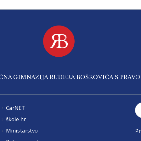
IČNA GIMNAZIJA RUĐERA BOŠKOVIĆA S PRAV
CarNET
škole.hr
Ministarstvo
Pr