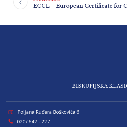
ECCL – European Certificate for C
BISKUPIJSKA KLAS
Poljana Ruđera Boškovića 6
020/ 642 - 227