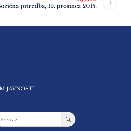
ožićna priredba, 19. prosinca 2015.
OM JAVNOSTI