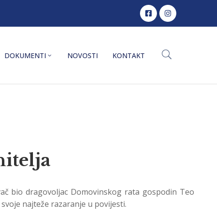
DOKUMENTI
NOVOSTI
KONTAKT
itelja
davač bio dragovoljac Domovinskog rata gospodin Teo
svoje najteže razaranje u povijesti.