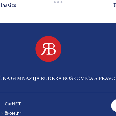
lassics
B
IČNA GIMNAZIJA RUĐERA BOŠKOVIĆA S PRAV
CarNET
škole.hr