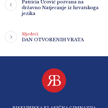
Patricia Ucović pozvana na
državno Natjecanje iz hrvatskoga
jezika
Sljedeći
DAN OTVORENIH VRATA