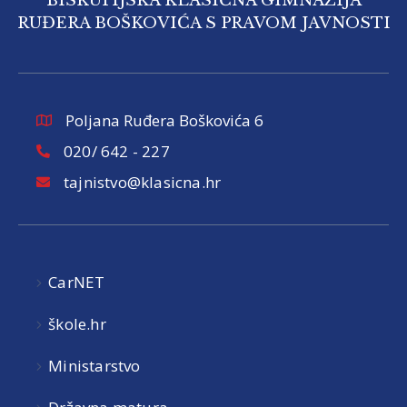
BISKUPIJSKA KLASIČNA GIMNAZIJA
RUĐERA BOŠKOVIĆA S PRAVOM JAVNOSTI
Poljana Ruđera Boškovića 6
020/ 642 - 227
tajnistvo@klasicna.hr
CarNET
škole.hr
Ministarstvo