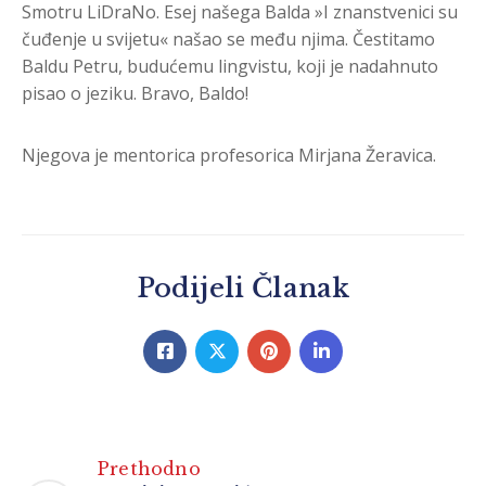
Smotru LiDraNo. Esej našega Balda »I znanstvenici su
čuđenje u svijetu« našao se među njima. Čestitamo
Baldu Petru, budućemu lingvistu, koji je nadahnuto
pisao o jeziku. Bravo, Baldo!
Njegova je mentorica profesorica Mirjana Žeravica.
Podijeli Članak
Prethodno