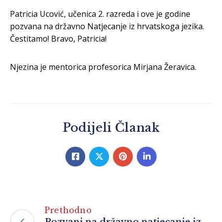
Patricia Ucović, učenica 2. razreda i ove je godine
pozvana na državno Natjecanje iz hrvatskoga jezika.
Čestitamo! Bravo, Patricia!
Njezina je mentorica profesorica Mirjana Žeravica.
Podijeli Članak
Prethodno
Pozvani na državno natjecanje iz