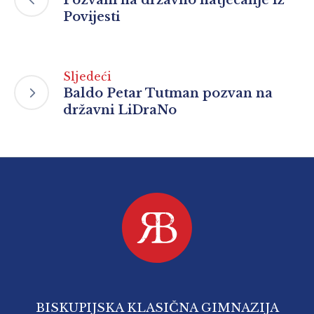
Povijesti
Sljedeći
Baldo Petar Tutman pozvan na
državni LiDraNo
BISKUPIJSKA KLASIČNA GIMNAZIJA