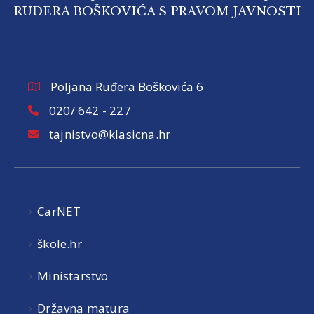
RUĐERA BOŠKOVIĆA S PRAVOM JAVNOSTI
Poljana Ruđera Boškovića 6
020/ 642 - 227
tajnistvo@klasicna.hr
CarNET
škole.hr
Ministarstvo
Državna matura