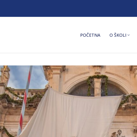
POČETNA
O ŠKOLI