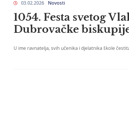
03.02.2026
Novosti
1054. Festa svetog Vl
Dubrovačke biskupij
U ime ravnatelja, svih učenika i djelatnika škole česti