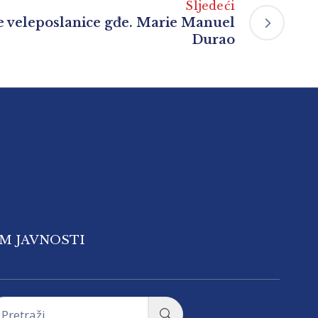
Sljedeći
e veleposlanice gđe. Marie Manuel
Durao
OM JAVNOSTI