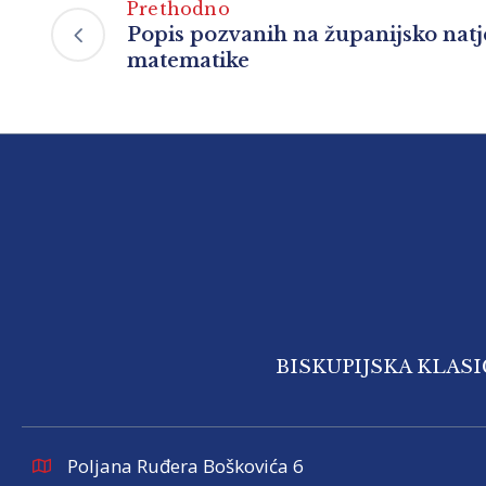
Prethodno
Popis pozvanih na županijsko natj
matematike
BISKUPIJSKA KLAS
Poljana Ruđera Boškovića 6