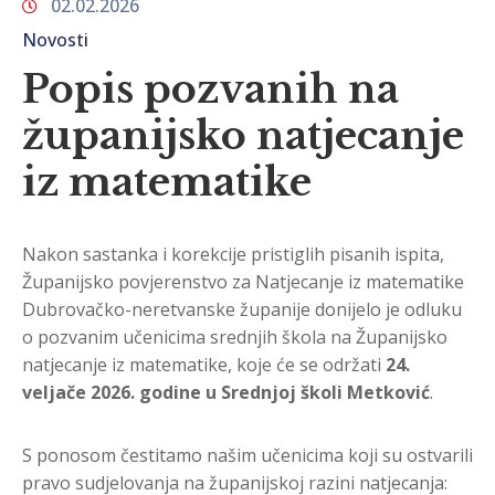
02.02.2026
Novosti
Popis pozvanih na
županijsko natjecanje
iz matematike
Nakon sastanka i korekcije pristiglih pisanih ispita,
Županijsko povjerenstvo za Natjecanje iz matematike
Dubrovačko-neretvanske županije donijelo je odluku
o pozvanim učenicima srednjih škola na Županijsko
natjecanje iz matematike, koje će se održati
24.
veljače 2026. godine u Srednjoj školi Metković
.
S ponosom čestitamo našim učenicima koji su ostvarili
pravo sudjelovanja na županijskoj razini natjecanja: