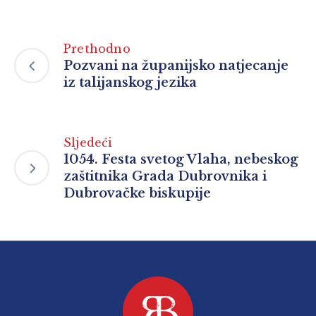
Prethodno
Pozvani na županijsko natjecanje
iz talijanskog jezika
Sljedeći
1054. Festa svetog Vlaha, nebeskog
zaštitnika Grada Dubrovnika i
Dubrovačke biskupije