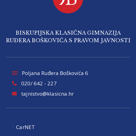
BISKUPIJSKA KLASIČNA GIMNAZIJA
RUĐERA BOŠKOVIĆA S PRAVOM JAVNOSTI
Poljana Ruđera Boškovića 6
020/ 642 - 227
tajnistvo@klasicna.hr
CarNET