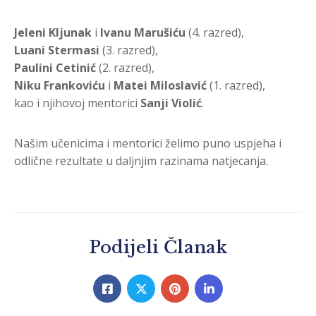
Jeleni Kljunak
i
Ivanu Marušiću
(4. razred),
Luani Stermasi
(3. razred),
Paulini Cetinić
(2. razred),
Niku Frankoviću
i
Matei Miloslavić
(1. razred),
kao i njihovoj mentorici
Sanji Violić
.
Našim učenicima i mentorici želimo puno uspjeha i
odlične rezultate u daljnjim razinama natjecanja.
Podijeli Članak