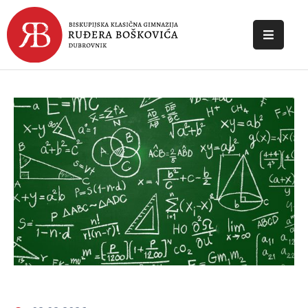
POČETNA
O
ŠKOLI
DOKUMENTI
NOVOSTI
KONTAKT