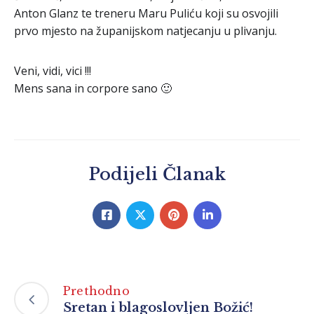
Anton Glanz te treneru Maru Puliću koji su osvojili
prvo mjesto na županijskom natjecanju u plivanju.
Veni, vidi, vici !!!
Mens sana in corpore sano 🙂
Podijeli Članak
Prethodno
Sretan i blagoslovljen Božić!