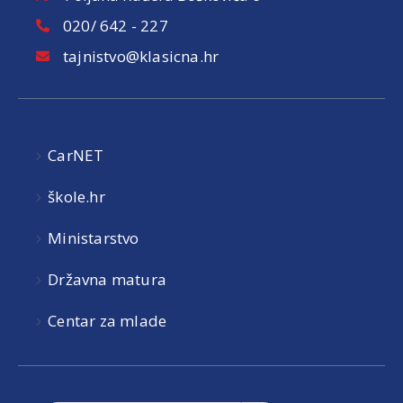
020/ 642 - 227
tajnistvo@klasicna.hr
CarNET
škole.hr
Ministarstvo
Državna matura
Centar za mlade