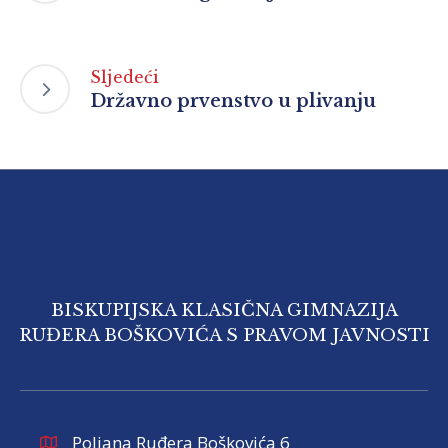
Sljedeći
Državno prvenstvo u plivanju
BISKUPIJSKA KLASIČNA GIMNAZIJA
RUĐERA BOŠKOVIĆA S PRAVOM JAVNOSTI
Poljana Ruđera Boškovića 6