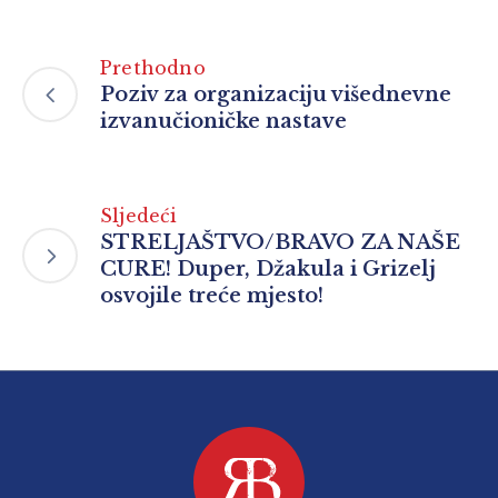
Prethodno
Poziv za organizaciju višednevne
izvanučioničke nastave
Sljedeći
STRELJAŠTVO/BRAVO ZA NAŠE
CURE! Duper, Džakula i Grizelj
osvojile treće mjesto!