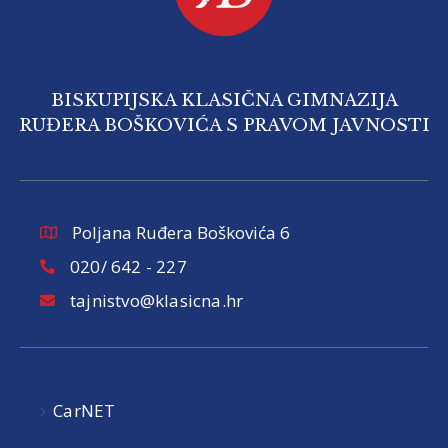
BISKUPIJSKA KLASIČNA GIMNAZIJA
RUĐERA BOŠKOVIĆA S PRAVOM JAVNOSTI
Poljana Ruđera Boškovića 6
020/ 642 - 227
tajnistvo@klasicna.hr
CarNET