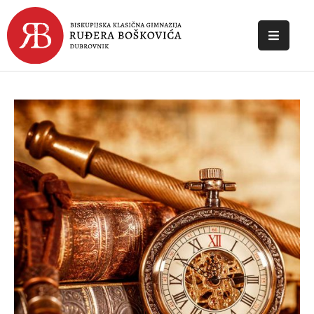
POČETNA
O
ŠKOLI
DOKUMENTI
NOVOSTI
KONTAKT