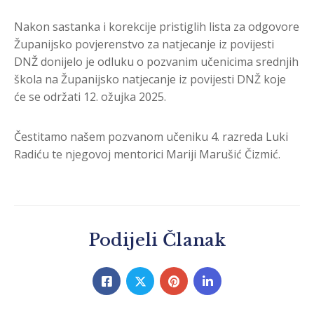
Nakon sastanka i korekcije pristiglih lista za odgovore
Županijsko povjerenstvo za natjecanje iz povijesti
DNŽ donijelo je odluku o pozvanim učenicima srednjih
škola na Županijsko natjecanje iz povijesti DNŽ koje
će se održati 12. ožujka 2025.
Čestitamo našem pozvanom učeniku 4. razreda Luki
Radiću te njegovoj mentorici Mariji Marušić Čizmić.
Podijeli Članak