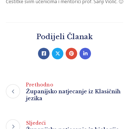
Čestitke svim učenicima i mentorici prof. Sanji Violić. 🙂
Podijeli Članak
Prethodno
Županijsko natjecanje iz Klasičnih
jezika
Sljedeći