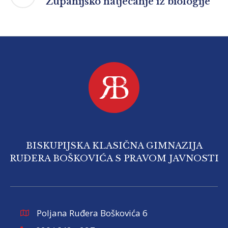
Županijsko natjecanje iz biologije
BISKUPIJSKA KLASIČNA GIMNAZIJA
RUĐERA BOŠKOVIĆA S PRAVOM JAVNOSTI
Poljana Ruđera Boškovića 6