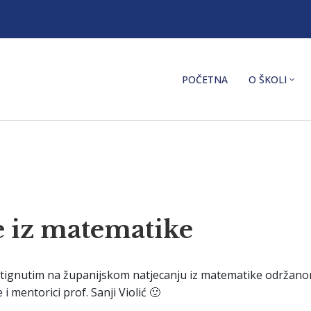
POČETNA
O ŠKOLI
e iz matematike
gnutim na županijskom natjecanju iz matematike održanom 29.
e i mentorici prof. Sanji Violić 🙂