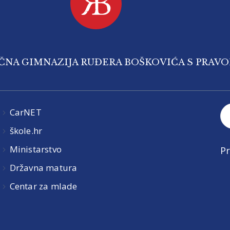
IČNA GIMNAZIJA RUĐERA BOŠKOVIĆA S PRAV
CarNET
škole.hr
Ministarstvo
Pr
Državna matura
Centar za mlade