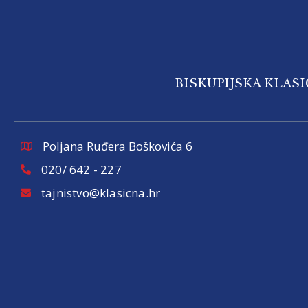
BISKUPIJSKA KLAS
Poljana Ruđera Boškovića 6
020/ 642 - 227
tajnistvo@klasicna.hr