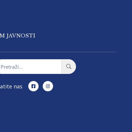
OM JAVNOSTI
atite nas