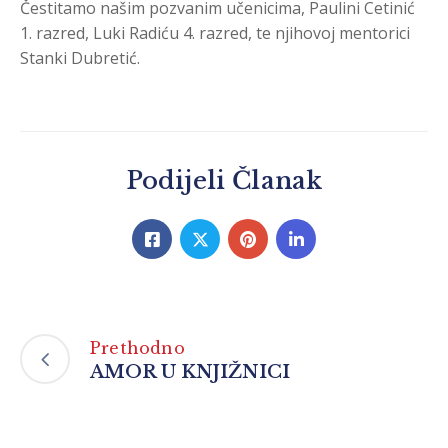
Čestitamo našim pozvanim učenicima, Paulini Cetinić
1. razred, Luki Radiću 4. razred, te njihovoj mentorici
Stanki Dubretić.
Podijeli Članak
Prethodno
AMOR U KNJIŽNICI