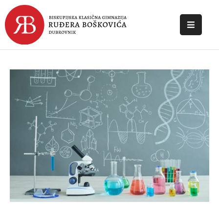
POČETNA
O
ŠKOLI
DOKUMENTI
NOVOSTI
KONTAKT