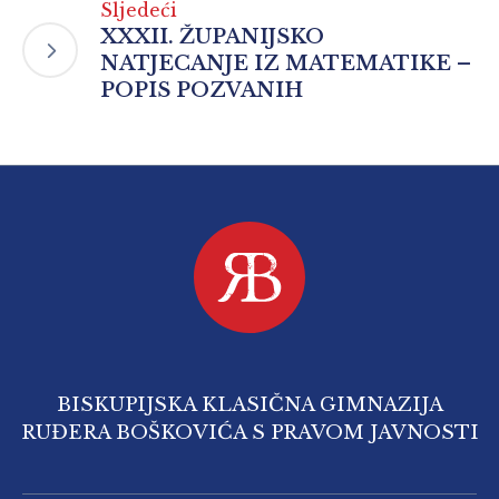
Sljedeći
XXXII. ŽUPANIJSKO
NATJECANJE IZ MATEMATIKE –
POPIS POZVANIH
BISKUPIJSKA KLASIČNA GIMNAZIJA
RUĐERA BOŠKOVIĆA S PRAVOM JAVNOSTI