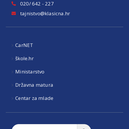
020/ 642 - 227
tajnistvo@klasicna.hr
CarNET
škole.hr
Ministarstvo
Državna matura
Centar za mlade