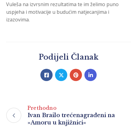
Vuleša na izvrsnim rezultatima te im želimo puno
uspjeha i motivacije u budućim natjecanjima i
izazovima.
Podijeli Članak
Prethodno
Ivan Brailo trećenagrađeni na
»Amoru u knjižnici«