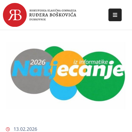
POČETNA
O
ŠKOLI
DOKUMENTI
NOVOSTI
KONTAKT
13.02.2026