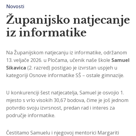
Novosti
Županijsko natjecanje
iz informatike
Na Županijskom natjecanju iz informatike, održanom
13. veljače 2026. u Pločama, učenik naše škole
Samuel
Sikavica
(2. razred) postigao je izvrstan uspjeh u
kategoriji Osnove informatike SŠ – ostale gimnazije.
U konkurenciji šest natjecatelja, Samuel je osvojio 1.
mjesto s vrlo visokih 30,67 bodova, čime je još jednom
potvrdio svoju izvrsnost, predan rad i interes za
područje informatike.
Čestitamo Samuelu i njegovoj mentorici Margariti