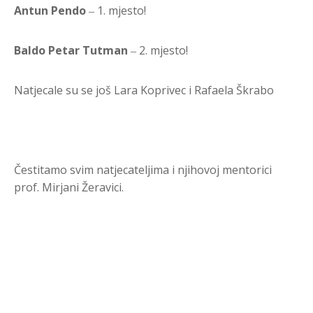
Antun Pendo
‒ 1. mjesto!
Baldo Petar Tutman
‒ 2. mjesto!
Natjecale su se još Lara Koprivec i Rafaela Škrabo
Čestitamo svim natjecateljima i njihovoj mentorici
prof. Mirjani Žeravici.