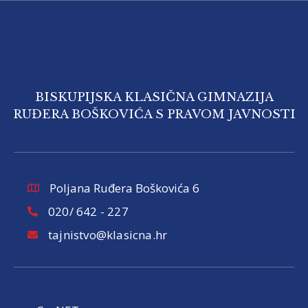
BISKUPIJSKA KLASIČNA GIMNAZIJA
RUĐERA BOŠKOVIĆA S PRAVOM JAVNOSTI
Poljana Ruđera Boškovića 6
020/ 642 - 227
tajnistvo@klasicna.hr