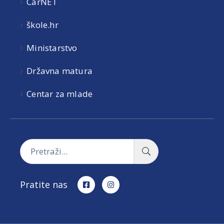
CarNET
škole.hr
Ministarstvo
Državna matura
Centar za mlade
Pratite nas