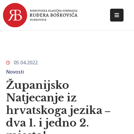
POČETNA
O
ŠKOLI
05.04.2022
DOKUMENTI
Novosti
NOVOSTI
Županijsko
KONTAKT
Natjecanje iz
hrvatskoga jezika ‒
dva 1. i jedno 2.