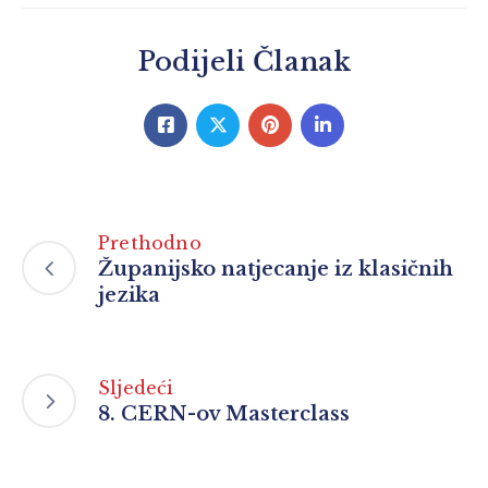
Podijeli Članak
Prethodno
Županijsko natjecanje iz klasičnih
jezika
Sljedeći
8. CERN-ov Masterclass