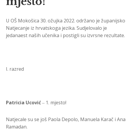
mjesto!
U OŠ Mokošica 30. ožujka 2022. održano je županijsko
Natjecanje iz hrvatskoga jezika. Sudjelovalo je
jedanaest naših učenika i postigli su izvrsne rezultate.
I. razred
Patricia Ucović
‒ 1. mjesto!
Natjecale su se još Paola Depolo, Manuela Karač i Ana
Ramadan.