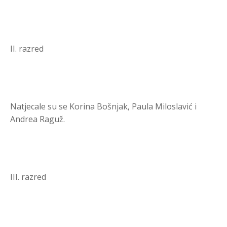
II. razred
Natjecale su se Korina Bošnjak, Paula Miloslavić i
Andrea Raguž.
III. razred