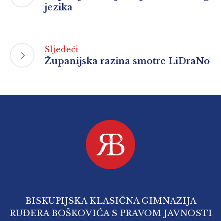
jezika
Sljedeći
Županijska razina smotre LiDraNo
BISKUPIJSKA KLASIČNA GIMNAZIJA
RUĐERA BOŠKOVIĆA S PRAVOM JAVNOSTI