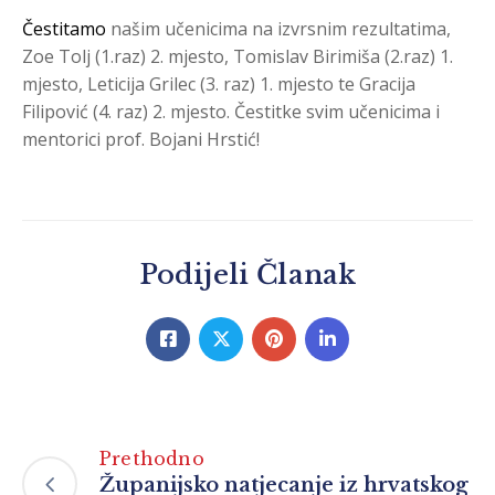
Čestitamo
našim učenicima na izvrsnim rezultatima,
Zoe Tolj (1.raz) 2. mjesto, Tomislav Birimiša (2.raz) 1.
mjesto, Leticija Grilec (3. raz) 1. mjesto te Gracija
Filipović (4. raz) 2. mjesto. Čestitke svim učenicima i
mentorici prof. Bojani Hrstić!
Podijeli Članak
Prethodno
Županijsko natjecanje iz hrvatskog