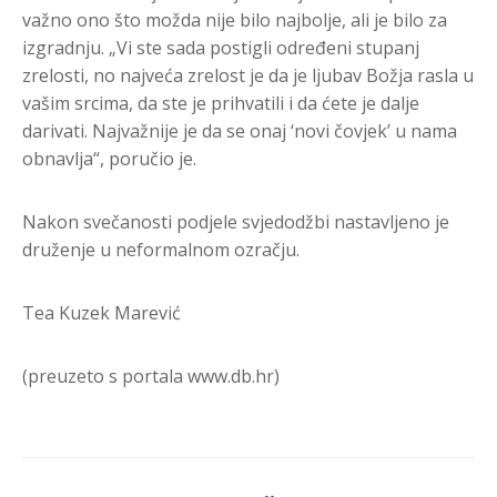
važno ono što možda nije bilo najbolje, ali je bilo za
izgradnju. „Vi ste sada postigli određeni stupanj
zrelosti, no najveća zrelost je da je ljubav Božja rasla u
vašim srcima, da ste je prihvatili i da ćete je dalje
darivati. Najvažnije je da se onaj ‘novi čovjek’ u nama
obnavlja“, poručio je.
Nakon svečanosti podjele svjedodžbi nastavljeno je
druženje u neformalnom ozračju.
Tea Kuzek Marević
(preuzeto s portala www.db.hr)