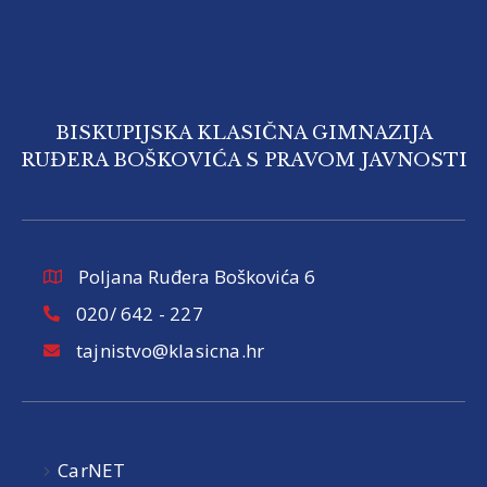
BISKUPIJSKA KLASIČNA GIMNAZIJA
RUĐERA BOŠKOVIĆA S PRAVOM JAVNOSTI
Poljana Ruđera Boškovića 6
020/ 642 - 227
tajnistvo@klasicna.hr
CarNET