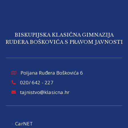
BISKUPIJSKA KLASIČNA GIMNAZIJA
RUĐERA BOŠKOVIĆA S PRAVOM JAVNOSTI
Poljana Ruđera Boškovića 6
020/ 642 - 227
tajnistvo@klasicna.hr
CarNET