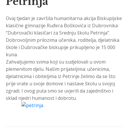
Petrinja”
Ovaj tjedan je završila humanitarna akcija Biskupijske
klasične gimnazije Ruđera Boškovića iz Dubrovnika
“Dubrovački klasičari za Srednju školu Petrinja”.
Dobrovoljnim prilozima učenika, roditelja, djelatnika
škole i Dubrovačke biskupije prikupljeno je 15 000
kuna.
Zahvaljujemo svima koji su sudjelovali u ovom
plemenitom djelu. Našim prijateljima: učenicima,
djelatnicima i obiteljima iz Petrinje želimo da se što
prije vrate u svoje domove i nastave školu u svojoj
zgradi. I ovog puta smo se uvjerili da zajedništvo i
sklad njedri humanost i dobrotu.