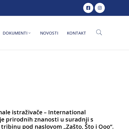
DOKUMENTI
NOVOSTI
KONTAKT
e istraživače – International
e prirodnih znanosti u suradnji s
 tribinu pod naslovom „Zašto, Što i Ooo“.