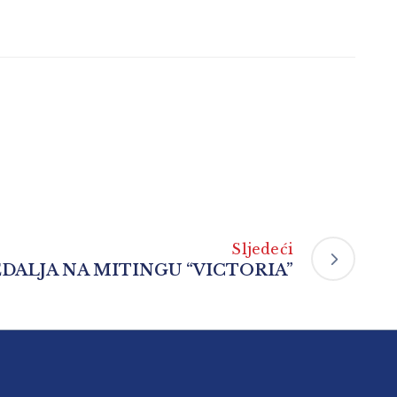
Sljedeći
EDALJA NA MITINGU “VICTORIA”