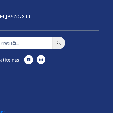
OM JAVNOSTI
atite nas
liš?