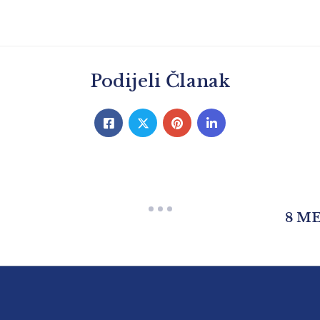
Podijeli Članak
8 M