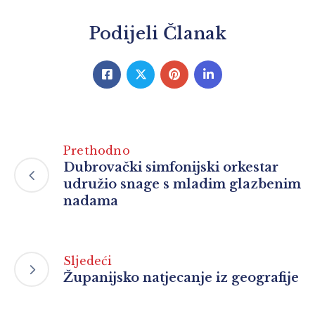
Podijeli Članak
Prethodno
Dubrovački simfonijski orkestar
udružio snage s mladim glazbenim
nadama
Sljedeći
Županijsko natjecanje iz geografije