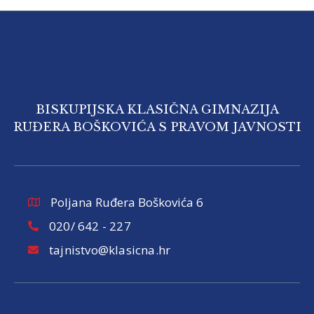
BISKUPIJSKA KLASIČNA GIMNAZIJA
RUĐERA BOŠKOVIĆA S PRAVOM JAVNOSTI
Poljana Ruđera Boškovića 6
020/ 642 - 227
tajnistvo@klasicna.hr