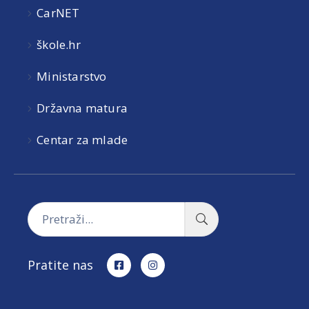
CarNET
škole.hr
Ministarstvo
Državna matura
Centar za mlade
Pratite nas