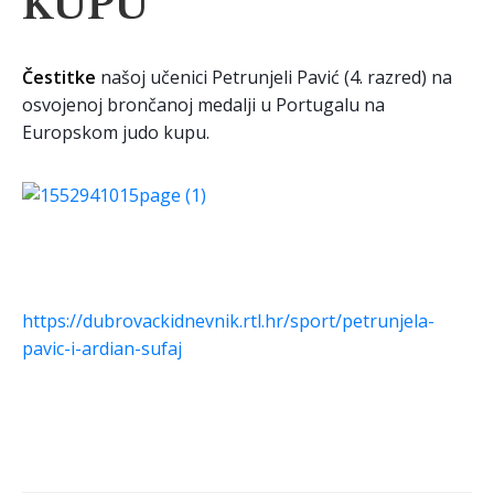
KUPU
Čestitke
našoj učenici Petrunjeli Pavić (4. razred) na
osvojenoj brončanoj medalji u Portugalu na
Europskom judo kupu.
https://dubrovackidnevnik.rtl.hr/sport/petrunjela-
pavic-i-ardian-sufaj