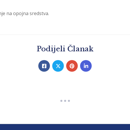
nje na opojna sredstva.
Podijeli Članak