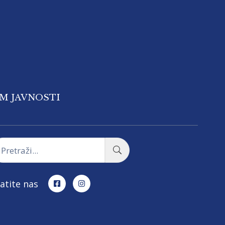
OM JAVNOSTI
atite nas