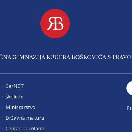
IČNA GIMNAZIJA RUĐERA BOŠKOVIĆA S PRAV
CarNET
škole.hr
Ministarstvo
Pr
Državna matura
Centar za mlade