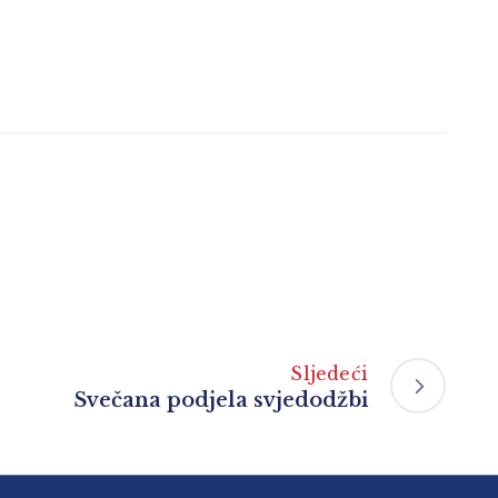
Sljedeći
Svečana podjela svjedodžbi