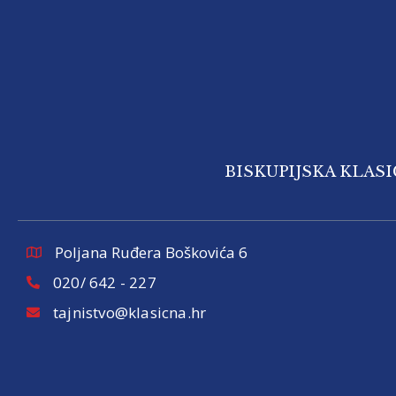
BISKUPIJSKA KLAS
Poljana Ruđera Boškovića 6
020/ 642 - 227
tajnistvo@klasicna.hr