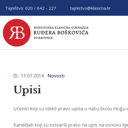
Tajništvo: 020 / 642 - 227
tajnistvo@klasicna.hr
11.07.2014
Novosti
Upisi
Učenici koji su stekli pravo upisa u našu školu mogu
Kandidati koji su ostvarili pravo na upis na osnovu lij