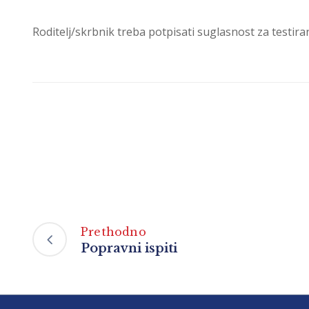
Roditelj/skrbnik treba potpisati suglasnost za testira
Prethodno
Popravni ispiti