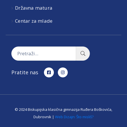
Državna matura
Centar za mlade
Pratite nas
© 2024 Biskupijska klasična gimnazija Ruđera Boškovića,
Dubrovnik |
Web Dizajn: Što misliš?