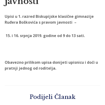
javnosti
Upisi u 1. razred Biskupijske klasične gimnazije
Ruđera Boškovića s pravom javnosti –
15. i 16. srpnja 2019. godine od 9 do 13 sati.
Obavezno prilikom upisa donijeti upisnicu i doći u
pratnji jednog od roditelja.
Podijeli Članak