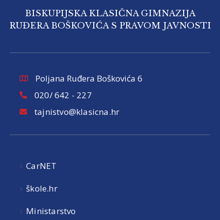
BISKUPIJSKA KLASIČNA GIMNAZIJA
RUĐERA BOŠKOVIĆA S PRAVOM JAVNOSTI
Poljana Ruđera Boškovića 6
020/ 642 - 227
tajnistvo@klasicna.hr
CarNET
škole.hr
Ministarstvo