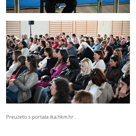
Preuzeto s portala ika.hkm.hr .