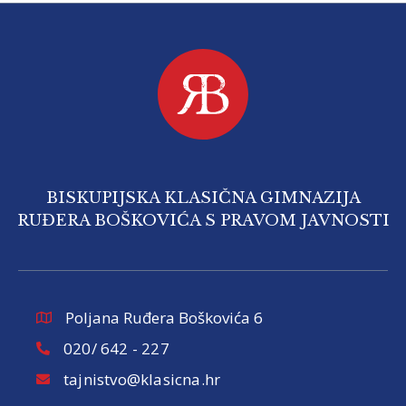
BISKUPIJSKA KLASIČNA GIMNAZIJA
RUĐERA BOŠKOVIĆA S PRAVOM JAVNOSTI
Poljana Ruđera Boškovića 6
020/ 642 - 227
tajnistvo@klasicna.hr