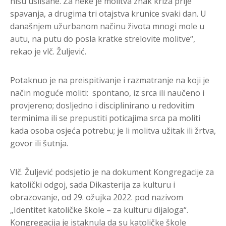
nisu uslišane. Za neke je molitva znak križa prije
spavanja, a drugima tri otajstva krunice svaki dan. U
današnjem užurbanom načinu života mnogi mole u
autu, na putu do posla kratke strelovite molitve“,
rekao je vlč. Žuljević.
Potaknuo je na preispitivanje i razmatranje na koji je
način moguće moliti: spontano, iz srca ili naučeno i
provjereno; dosljedno i disciplinirano u redovitim
terminima ili se prepustiti poticajima srca pa moliti
kada osoba osjeća potrebu; je li molitva užitak ili žrtva,
govor ili šutnja.
Vlč. Žuljević podsjetio je na dokument Kongregacije za
katolički odgoj, sada Dikasterija za kulturu i
obrazovanje, od 29. ožujka 2022. pod nazivom
„Identitet katoličke škole – za kulturu dijaloga“.
Kongregacija je istaknula da su katoličke škole