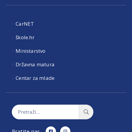
CarNET
škole.hr
Ministarstvo
Državna matura
Centar za mlade
Pratite nas