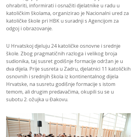
ohrabriti, informirati i osnažiti djelatnike u radu u
katoličkim školama, organizirao je Nacionalni ured za
katoličke škole pri HBK u suradnji s Agencijom za
odgoj i obrazovanje.
U Hrvatskoj djeluju 24 katoličke osnovne i srednje
škole. Zbog pragmatičnih razloga i velikog broja
sudionika, taj susret godišnje formacije održan je u
dva dijela. Prije susreta u Zadru, djelatnici 11 katoličkih
osnovnih i srednjih škola iz kontinentalnog dijela
Hrvatske, na susretu godišnje formacije s istom
temom, ali drugim predavačima, okupili su se u
subotu 2. ožujka u Đakovu.