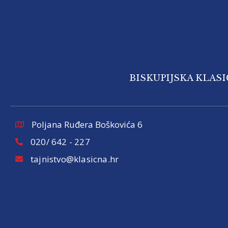
BISKUPIJSKA KLAS
Poljana Ruđera Boškovića 6
020/ 642 - 227
tajnistvo@klasicna.hr