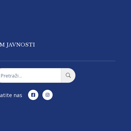
OM JAVNOSTI
atite nas