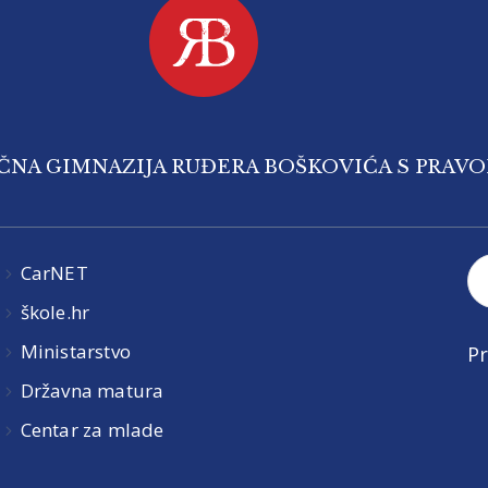
IČNA GIMNAZIJA RUĐERA BOŠKOVIĆA S PRAV
CarNET
škole.hr
Ministarstvo
Pr
Državna matura
Centar za mlade