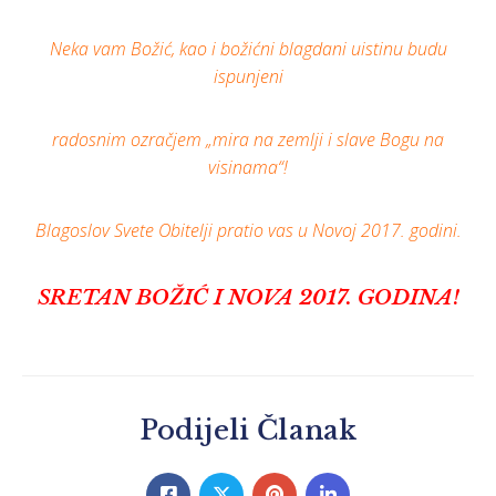
Neka vam Božić, kao i božićni blagdani uistinu budu
ispunjeni
radosnim ozračjem „mira na zemlji i slave Bogu na
visinama“!
Blagoslov Svete Obitelji pratio vas u Novoj 2017. godini.
SRETAN BOŽIĆ I NOVA 2017. GODINA!
Podijeli Članak