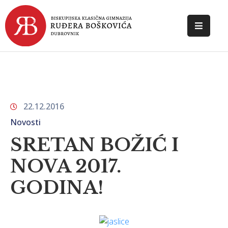
POČETNA
O
ŠKOLI
22.12.2016
DOKUMENTI
Novosti
NOVOSTI
SRETAN BOŽIĆ I
KONTAKT
NOVA 2017.
GODINA!