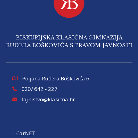
BISKUPIJSKA KLASIČNA GIMNAZIJA
RUĐERA BOŠKOVIĆA S PRAVOM JAVNOSTI
Poljana Ruđera Boškovića 6
020/ 642 - 227
tajnistvo@klasicna.hr
CarNET