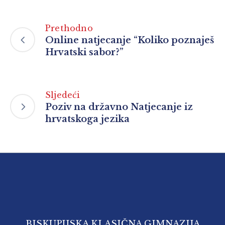
Prethodno
Online natjecanje “Koliko poznaješ
Hrvatski sabor?”
Sljedeći
Poziv na državno Natjecanje iz
hrvatskoga jezika
BISKUPIJSKA KLASIČNA GIMNAZIJA