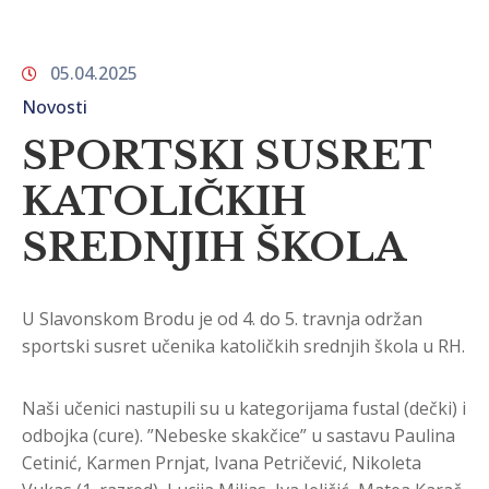
05.04.2025
Novosti
SPORTSKI SUSRET
KATOLIČKIH
SREDNJIH ŠKOLA
U Slavonskom Brodu je od 4. do 5. travnja održan
sportski susret učenika katoličkih srednjih škola u RH.
Naši učenici nastupili su u kategorijama fustal (dečki) i
odbojka (cure). ”Nebeske skakčice” u sastavu Paulina
Cetinić, Karmen Prnjat, Ivana Petričević, Nikoleta