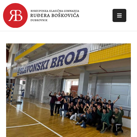
POČETNA
O
ŠKOLI
DOKUMENTI
NOVOSTI
KONTAKT