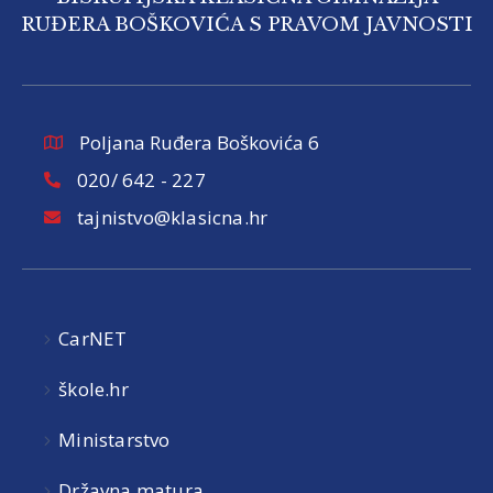
RUĐERA BOŠKOVIĆA S PRAVOM JAVNOSTI
Poljana Ruđera Boškovića 6
020/ 642 - 227
tajnistvo@klasicna.hr
CarNET
škole.hr
Ministarstvo
Državna matura