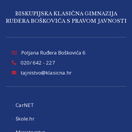
BISKUPIJSKA KLASIČNA GIMNAZIJA
RUĐERA BOŠKOVIĆA S PRAVOM JAVNOSTI
Poljana Ruđera Boškovića 6
020/ 642 - 227
tajnistvo@klasicna.hr
CarNET
škole.hr