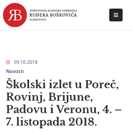
POČETNA
O
ŠKOLI
09.10.2018
DOKUMENTI
Novosti
NOVOSTI
Školski izlet u Poreč,
KONTAKT
Rovinj, Brijune,
Padovu i Veronu, 4. –
7. listopada 2018.