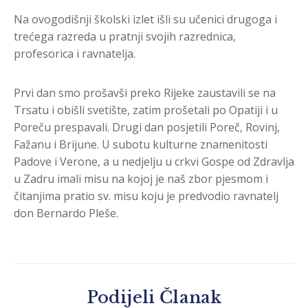
Na ovogodišnji školski izlet išli su učenici drugoga i
trećega razreda u pratnji svojih razrednica,
profesorica i ravnatelja.
Prvi dan smo prošavši preko Rijeke zaustavili se na
Trsatu i obišli svetište, zatim prošetali po Opatiji i u
Poreču prespavali. Drugi dan posjetili Poreč, Rovinj,
Fažanu i Brijune. U subotu kulturne znamenitosti
Padove i Verone, a u nedjelju u crkvi Gospe od Zdravlja
u Zadru imali misu na kojoj je naš zbor pjesmom i
čitanjima pratio sv. misu koju je predvodio ravnatelj
don Bernardo Pleše.
Podijeli Članak