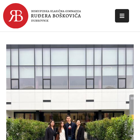
POČETNA
O
ŠKOLI
DOKUMENTI
NOVOSTI
KONTAKT