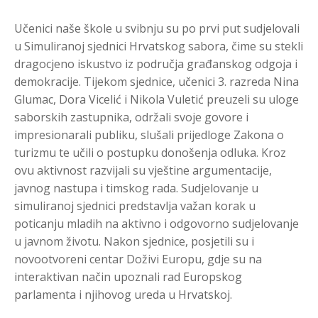
Učenici naše škole u svibnju su po prvi put sudjelovali
u Simuliranoj sjednici Hrvatskog sabora, čime su stekli
dragocjeno iskustvo iz područja građanskog odgoja i
demokracije. Tijekom sjednice, učenici 3. razreda Nina
Glumac, Dora Vicelić i Nikola Vuletić preuzeli su uloge
saborskih zastupnika, održali svoje govore i
impresionarali publiku, slušali prijedloge Zakona o
turizmu te učili o postupku donošenja odluka. Kroz
ovu aktivnost razvijali su vještine argumentacije,
javnog nastupa i timskog rada. Sudjelovanje u
simuliranoj sjednici predstavlja važan korak u
poticanju mladih na aktivno i odgovorno sudjelovanje
u javnom životu. Nakon sjednice, posjetili su i
novootvoreni centar Doživi Europu, gdje su na
interaktivan način upoznali rad Europskog
parlamenta i njihovog ureda u Hrvatskoj.