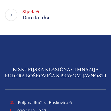
Sljedeći
Dani kruha
BISKUPIJSKA KLASIČNA GIMNAZIJA
RUĐERA BOŠKOVIĆA S PRAVOM JAVNOSTI
Poljana Ruđera Boškovića 6
020/ 642 - 227