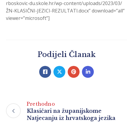
rboskovic-du.skole.hr/wp-content/uploads/2023/03/
ŽN-KLASIČNI-JEZICI-REZULTATI.docx” download=”all”
viewer=”microsoft”]
Podijeli Članak
Prethodno
Klasičari na županijskome
Natjecanju iz hrvatskoga jezika