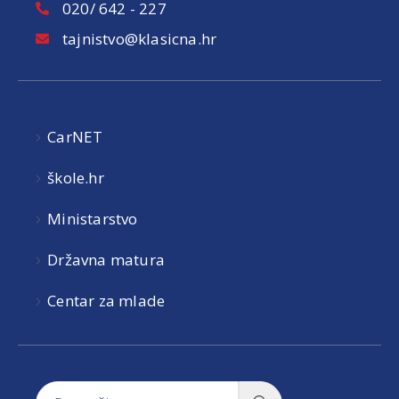
020/ 642 - 227
tajnistvo@klasicna.hr
CarNET
škole.hr
Ministarstvo
Državna matura
Centar za mlade