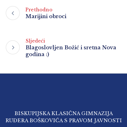
Prethodno
Marijini obroci
Sljedeći
Blagoslovljen Božić i sretna Nova
godina :)
BISKUPIJSKA KLASIČNA GIMNAZIJA
RUĐERA BOŠKOVIĆA S PRAVOM JAVNOSTI