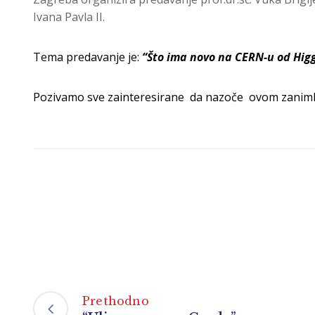
Ivana Pavla II.
Tema predavanje je:
“
Što ima novo na CERN-u od Hig
Pozivamo sve zainteresirane da nazoče ovom zaniml
Prethodno