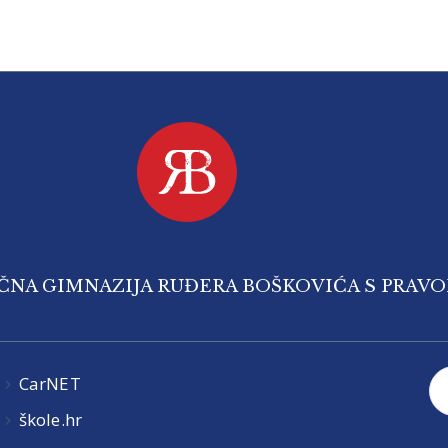
IČNA GIMNAZIJA RUĐERA BOŠKOVIĆA S PRAV
CarNET
škole.hr