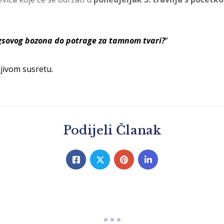
gsovog bozona do potrage za tamnom tvari?
“
jivom susretu.
Podijeli Članak