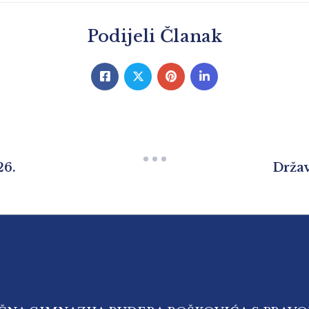
Podijeli Članak
26.
Držav