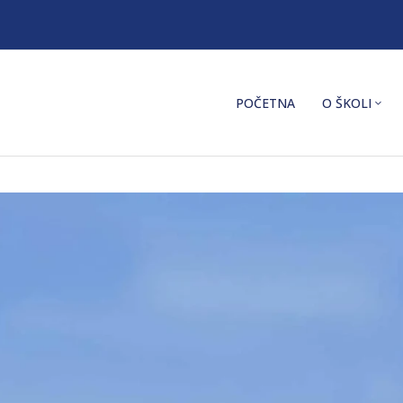
POČETNA
O ŠKOLI