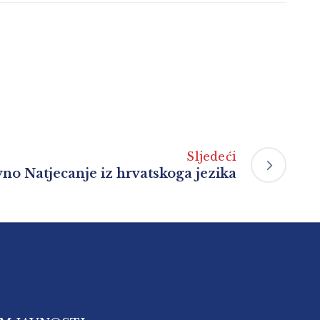
Sljedeći
no Natjecanje iz hrvatskoga jezika