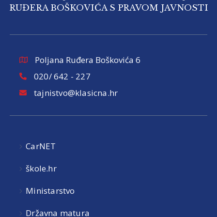
RUĐERA BOŠKOVIĆA S PRAVOM JAVNOSTI
Poljana Ruđera Boškovića 6
020/ 642 - 227
tajnistvo@klasicna.hr
CarNET
škole.hr
Ministarstvo
Državna matura