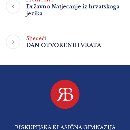
Državno Natjecanje iz hrvatskoga
jezika
Sljedeći
DAN OTVORENIH VRATA
BISKUPIJSKA KLASIČNA GIMNAZIJA