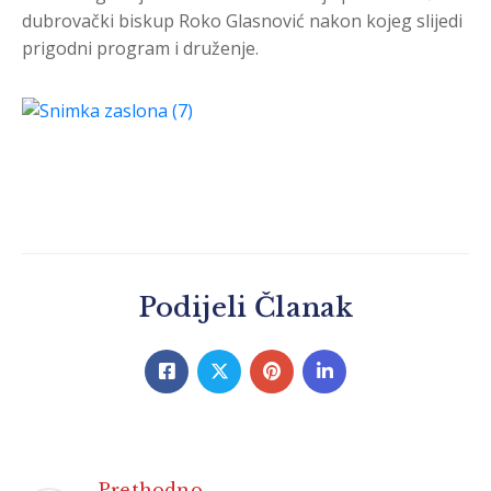
dubrovački biskup Roko Glasnović nakon kojeg slijedi
prigodni program i druženje.
Podijeli Članak
Prethodno